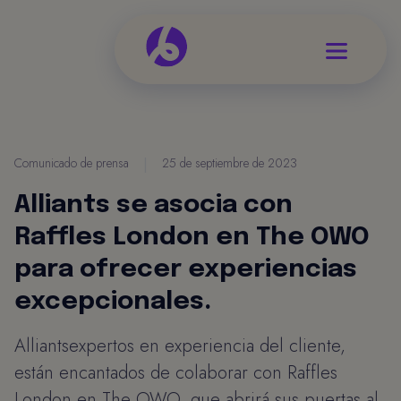
Comunicado de prensa
|
25 de septiembre de 2023
Alliants se asocia con
Raffles London en The OWO
para ofrecer experiencias
excepcionales.
Alliantsexpertos en experiencia del cliente,
están encantados de colaborar con Raffles
London en The OWO, que abrirá sus puertas al