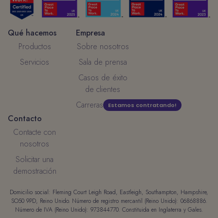
Qué hacemos
Empresa
Productos
Sobre nosotros
Servicios
Sala de prensa
Casos de éxito
de clientes
Carreras
Estamos contratando!
Contacto
Contacte con
nosotros
Solicitar una
demostración
Domicilio social: Fleming Court Leigh Road, Eastleigh, Southampton, Hampshire,
SO50 9PD, Reino Unido. Número de registro mercantil (Reino Unido): 06868886.
Número de IVA (Reino Unido): 973844770. Constituida en Inglaterra y Gales.