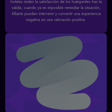
hoteles miden la satisfacción de los huéspedes tras la
salida, cuando ya es imposible remediar la situación,
Alliants pueden intervenir y convertir una experiencia
negativa en una valoración positiva.