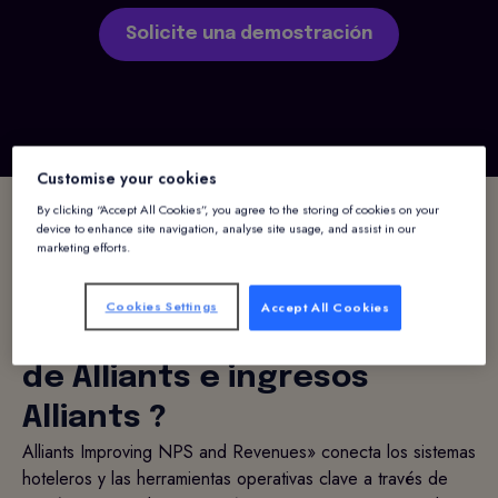
Solicite una demostración
Customise your cookies
By clicking “Accept All Cookies”, you agree to the storing of cookies on your
device to enhance site navigation, analyse site usage, and assist in our
marketing efforts.
Cookies Settings
Accept All Cookies
¿Cómo funciona el paquete
de Alliants e ingresos
Alliants ?
Alliants Improving NPS and Revenues» conecta los sistemas
hoteleros y las herramientas operativas clave a través de