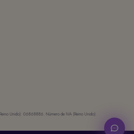
l (Reino Unido): 06868886. Número de IVA (Reino Unido):