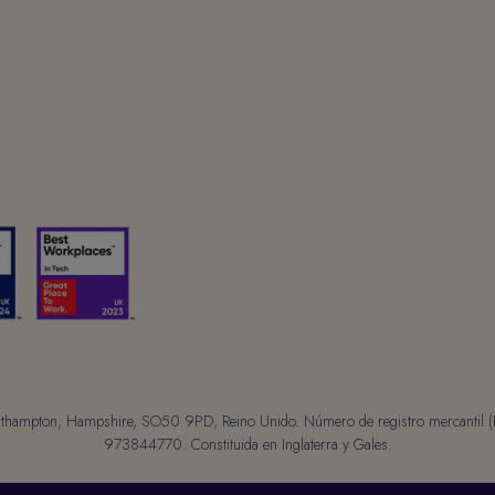
 Southampton, Hampshire, SO50 9PD, Reino Unido. Número de registro mercanti
973844770. Constituida en Inglaterra y Gales.