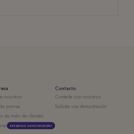
resa
Contacto
e nosotros
Contacte con nosotros
 de prensa
Solicitar una demostración
s de éxito de clientes
eras
Estamos contratando!