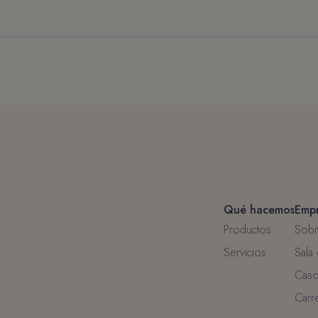
Qué hacemos
Emp
Productos
Sobr
Servicios
Sala
Caso
Carr