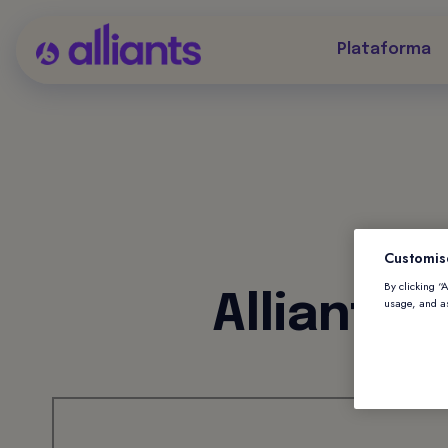
Plataforma
Customis
By clicking “
Alliants 
usage, and as