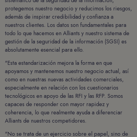
sistemático de la seguridad de la información,
protegemos nuestro negocio y reducimos los riesgos,
además de inspirar credibilidad y confianza a
nuestros clientes. Los datos son fundamentales para
todo lo que hacemos en Alliants y nuestro sistema de
gestión de la seguridad de la información (SGSI) es
absolutamente esencial para ello.
"Esta estandarización mejora la forma en que
apoyamos y mantenemos nuestro negocio actual, así
como en nuestras nuevas actividades comerciales,
especialmente en relación con los cuestionarios
tecnológicos en apoyo de las RFI y las RFP. Somos
capaces de responder con mayor rapidez y
coherencia, lo que realmente ayuda a diferenciar
Alliants de nuestros competidores.
"No se trata de un ejercicio sobre el papel, sino de