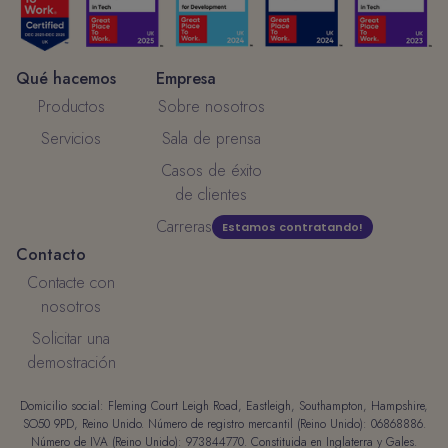
Qué hacemos
Empresa
Productos
Sobre nosotros
Servicios
Sala de prensa
Casos de éxito
de clientes
Carreras
Estamos contratando!
Contacto
Contacte con
nosotros
Solicitar una
demostración
Domicilio social: Fleming Court Leigh Road, Eastleigh, Southampton, Hampshire,
SO50 9PD, Reino Unido. Número de registro mercantil (Reino Unido): 06868886.
Número de IVA (Reino Unido): 973844770. Constituida en Inglaterra y Gales.