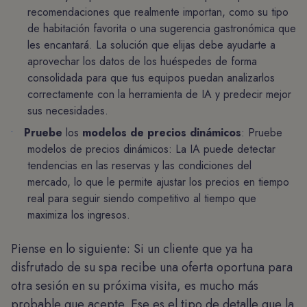
recomendaciones que realmente importan, como su tipo
de habitación favorita o una sugerencia gastronómica que
les encantará. La solución que elijas debe ayudarte a
aprovechar los datos de los huéspedes de forma
consolidada para que tus equipos puedan analizarlos
correctamente con la herramienta de IA y predecir mejor
sus necesidades.
Pruebe
los
modelos de precios dinámicos
: Pruebe
modelos de precios dinámicos: La IA puede detectar
tendencias en las reservas y las condiciones del
mercado, lo que le permite ajustar los precios en tiempo
real para seguir siendo competitivo al tiempo que
maximiza los ingresos.
Piense en lo siguiente: Si un cliente que ya ha
disfrutado de su spa recibe una oferta oportuna para
otra sesión en su próxima visita, es mucho más
probable que acepte. Ese es el tipo de detalle que la