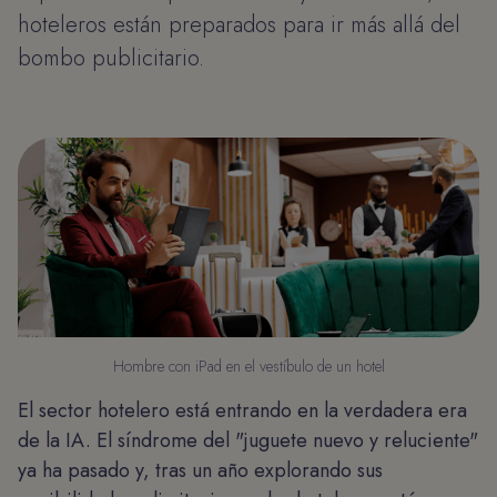
hoteleros están preparados para ir más allá del
bombo publicitario.
Hombre con iPad en el vestíbulo de un hotel
El sector hotelero está entrando en la verdadera era
de la IA. El síndrome del "juguete nuevo y reluciente"
ya ha pasado y, tras un año explorando sus