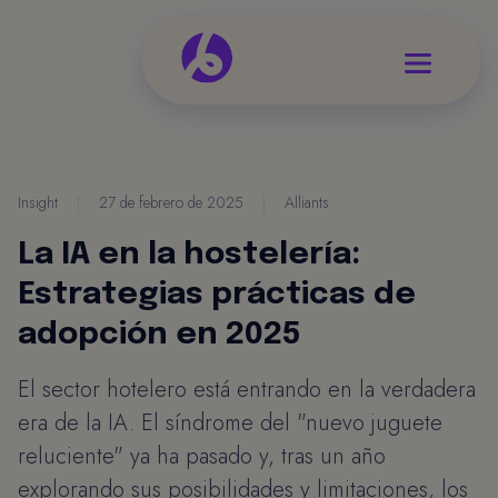
Insight
|
27 de febrero de 2025
|
Alliants
La IA en la hostelería:
Estrategias prácticas de
adopción en 2025
El sector hotelero está entrando en la verdadera
era de la IA. El síndrome del "nuevo juguete
reluciente" ya ha pasado y, tras un año
explorando sus posibilidades y limitaciones, los