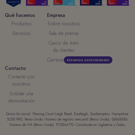
Qué hacemos
Empresa
Productos
Sobre nosotros
Servicios
Sala de prensa
Casos de éxito
de clientes
Carreras
Estamos contratando!
Contacto
Contacte con
nosotros
Solicitar una
demostración
Domicilio social: Fleming Court Leigh Road, Eastleigh, Southampton, Hampshire,
SO50 9PD, Reino Unido. Número de registro mercantil (Reino Unido): 06868886.
Número de IVA (Reino Unido): 973844770. Constituida en Inglaterra y Gales.